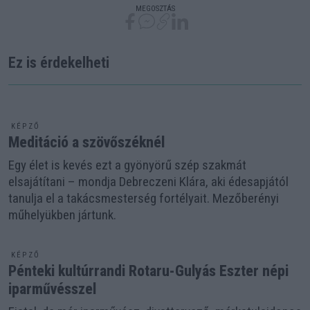
MEGOSZTÁS
Ez is érdekelheti
KÉPZŐ
Meditáció a szövőszéknél
Egy élet is kevés ezt a gyönyörű szép szakmát
elsajátítani – mondja Debreczeni Klára, aki édesapjától
tanulja el a takácsmesterség fortélyait. Mezőberényi
műhelyükben jártunk.
KÉPZŐ
Pénteki kultúrrandi Rotaru-Gulyás Eszter népi
iparművésszel