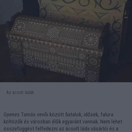
Az ácsolt ládák
Gyenes Tamás vevői között fiatalok, idősek, falura
költözők és városban élők egyaránt vannak. Nem lehet
összefüggést felfedezni az ácsolt láda vásárlói és a