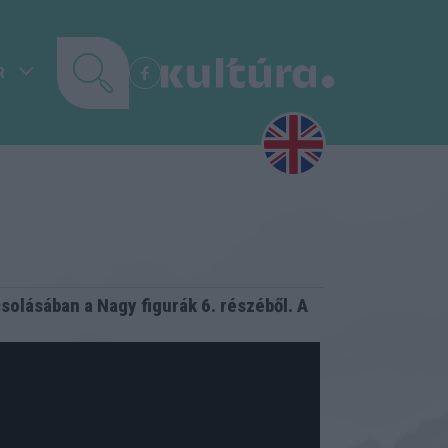
R
solásában a Nagy figurák 6. részéből. A