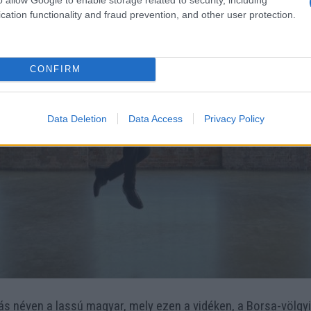
cation functionality and fraud prevention, and other user protection.
CONFIRM
Data Deletion
Data Access
Privacy Policy
más néven a lassú magyar, mely ezen a vidéken, a Borsa-völgy