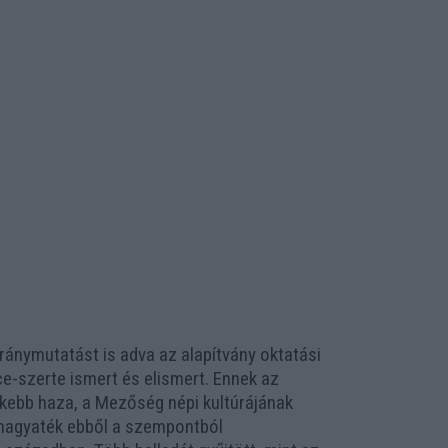
ránymutatást is adva az alapítvány oktatási
-szerte ismert és elismert. Ennek az
kebb haza, a Mezőség népi kultúrájának
A hagyaték ebből a szempontból