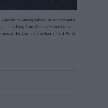
 Agavoid, az Analog Balaton, az Antares (mint
Elegance, a Long Story Short, a Moped Loewen,
mers, a The Anahit, a The Sign, a Third Planet