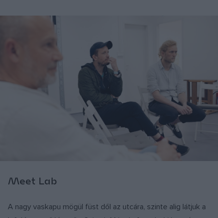
Meet Lab
A nagy vaskapu mögül füst dől az utcára, szinte alig látjuk a