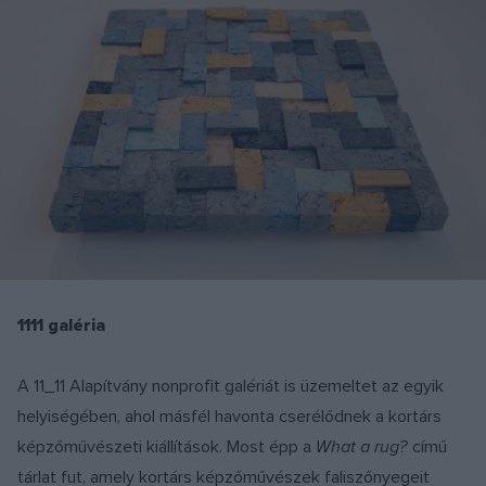
1111 galéria
A 11_11 Alapítvány nonprofit galériát is üzemeltet az egyik
helyiségében, ahol másfél havonta cserélődnek a kortárs
képzőművészeti kiállítások. Most épp a
What a rug?
című
tárlat fut, amely kortárs képzőművészek faliszőnyegeit