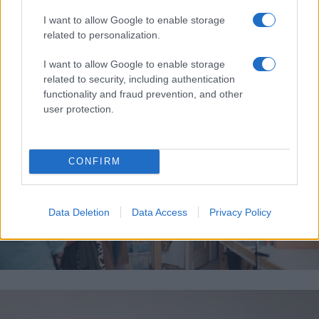
miért előnyös ez az alapanyag, valamint hogy miként lesz
I want to allow Google to enable storage
fenntartható, amit csinál.
related to personalization.
I want to allow Google to enable storage
related to security, including authentication
functionality and fraud prevention, and other
user protection.
CONFIRM
Data Deletion
Data Access
Privacy Policy