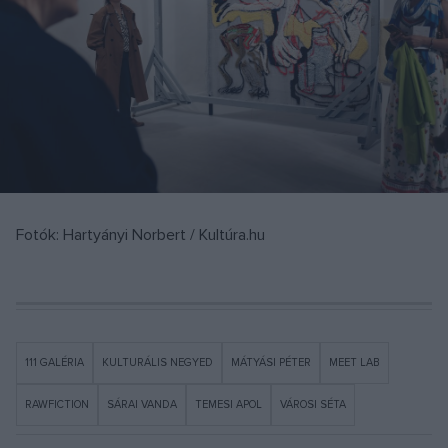
Fotók: Hartyányi Norbert / Kultúra.hu
111 GALÉRIA
KULTURÁLIS NEGYED
MÁTYÁSI PÉTER
MEET LAB
RAWFICTION
SÁRAI VANDA
TEMESI APOL
VÁROSI SÉTA