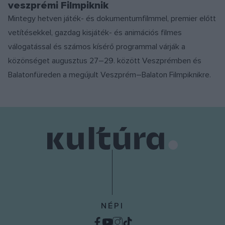
veszprémi Filmpiknik
Mintegy hetven játék- és dokumentumfilmmel, premier előtt
vetítésekkel, gazdag kisjáték- és animációs filmes
válogatással és számos kísérő programmal várják a
közönséget augusztus 27–29. között Veszprémben és
Balatonfüreden a megújult Veszprém–Balaton Filmpiknikre.
NÉPI