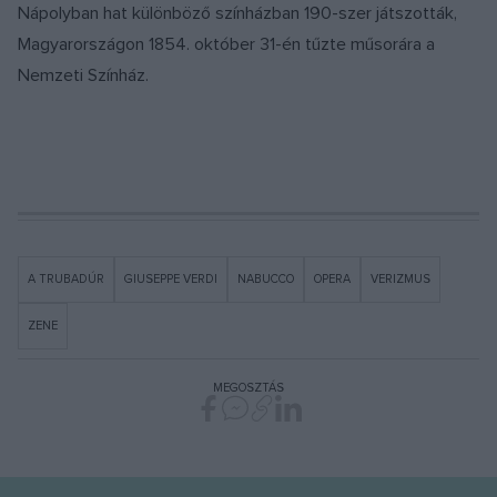
Nápolyban hat különböző színházban 190-szer játszották,
Magyarországon 1854. október 31-én tűzte műsorára a
Nemzeti Színház.
A TRUBADÚR
GIUSEPPE VERDI
NABUCCO
OPERA
VERIZMUS
ZENE
MEGOSZTÁS