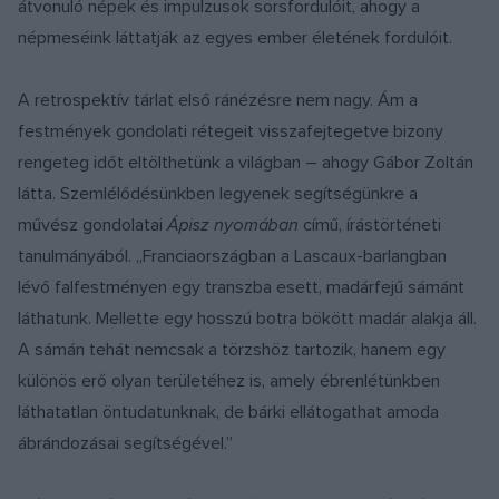
átvonuló népek és impulzusok sorsfordulóit, ahogy a
népmeséink láttatják az egyes ember életének fordulóit.
A retrospektív tárlat első ránézésre nem nagy. Ám a
festmények gondolati rétegeit visszafejtegetve bizony
rengeteg időt eltölthetünk a világban – ahogy Gábor Zoltán
látta. Szemlélődésünkben legyenek segítségünkre a
művész gondolatai
Ápisz nyomában
című, írástörténeti
tanulmányából. „Franciaországban a Lascaux-barlangban
lévő falfestményen egy transzba esett, madárfejű sámánt
láthatunk. Mellette egy hosszú botra bökött madár alakja áll.
A sámán tehát nemcsak a törzshöz tartozik, hanem egy
különös erő olyan területéhez is, amely ébrenlétünkben
láthatatlan öntudatunknak, de bárki ellátogathat amoda
ábrándozásai segítségével.”