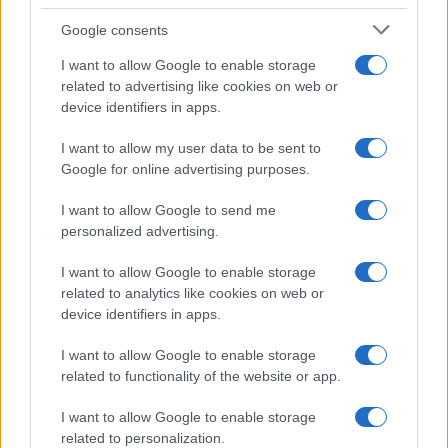
valamiképpen beleimádkozta a lelküket a formákba, a
Google consents
színekbe meg az egész atmoszférába.
I want to allow Google to enable storage
related to advertising like cookies on web or
Csonka holdat említettem az előbb, ezért szólni kell Gábor
device identifiers in apps.
visszatérő motívumáról, a teliholdról is.
I want to allow my user data to be sent to
Google for online advertising purposes.
A hold, akár a világok közti határkapu.
I want to allow Google to send me
personalized advertising.
Jó játék több képen egy képzeletbeli függőleges vonalat
I want to allow Google to enable storage
related to analytics like cookies on web or
húzni a holdból, és megnézni, mi van az egyik és a másik
device identifiers in apps.
oldalán. Élet és halál világa a
Halott fa
című képen. Vagy
három kereszt a jól ismert testekkel, és három üres kereszt
I want to allow Google to enable storage
related to functionality of the website or app.
a Golgotán.
I want to allow Google to enable storage
Aztán itt vannak a szintén az összegző jelleget erősítő, apró
related to personalization.