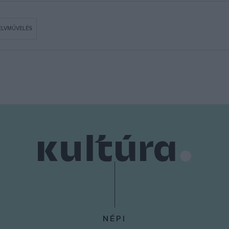
ELVMŰVELÉS
NÉPI