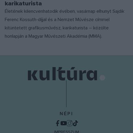
karikaturista
Életének kilencvenhatodik évében, vasárnap elhunyt Sajdik
Ferenc Kossuth-díjjal és a Nemzet Művésze címmel
kitüntetett grafikusművész, karikaturista – közölte
honlapján a Magyar Művészeti Akadémia (MMA).
NÉPI
IMPRESSZUM