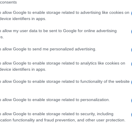
consents
o allow Google to enable storage related to advertising like cookies on
evice identifiers in apps.
o allow my user data to be sent to Google for online advertising
s.
g Lee
to allow Google to send me personalized advertising.
o allow Google to enable storage related to analytics like cookies on
evice identifiers in apps.
o allow Google to enable storage related to functionality of the website
l Cruchten
ki
o allow Google to enable storage related to personalization.
o allow Google to enable storage related to security, including
cation functionality and fraud prevention, and other user protection.
eren Seite) - Fatih Akin