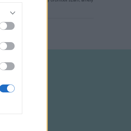
onlítani: "ez csupán egy örömteli szám, amely