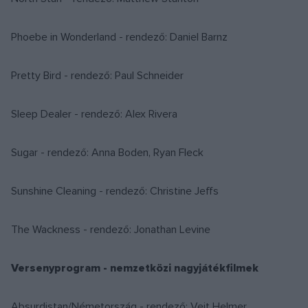
Phoebe in Wonderland - rendező: Daniel Barnz
Pretty Bird - rendező: Paul Schneider
Sleep Dealer - rendező: Alex Rivera
Sugar - rendező: Anna Boden, Ryan Fleck
Sunshine Cleaning - rendező: Christine Jeffs
The Wackness - rendező: Jonathan Levine
Versenyprogram - nemzetközi nagyjátékfilmek
Absurdistan/Németország - rendező: Veit Helmer