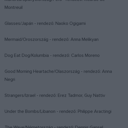
Montreuil
Glasses/Japán - rendező: Naoko Ogigami
Mermaid/Oroszország - rendező: Anna Melikyan
Dog Eat Dog/Kolumbia - rendező: Carlos Moreno
Good Morning Heartache/Olaszország - rendező: Anna
Negri
Strangers/Izrael - rendező: Erez Tadmor, Guy Nattiv
Under the Bombs/Libanon - rendező: Philippe Aractingi
The Wave/Németország - rendező: Dennis Gansel