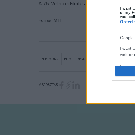
A 76. Velencei Filmfesztivált augusztus 28. é
I want t
of my P
was col
Forrás: MTI
Opted 
Google 
I want t
web or d
ÉLETMŰDÍJ
FILM
RENDEZÕ
VELENCEI NEMZETKÖZI 
I want t
purpose
MEGOSZTÁS
I want 
I want t
web or d
I want t
or app.