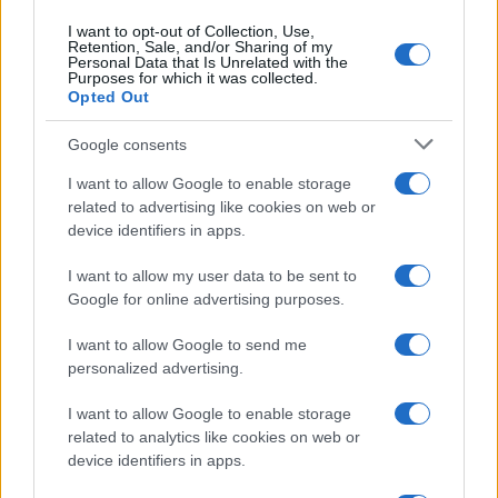
előfordult az is, hogy az egykori mentor később
I want to opt-out of Collection, Use,
Retention, Sale, and/or Sharing of my
producerként vagy menedzserként is közreműködött a
Personal Data that Is Unrelated with the
Purposes for which it was collected.
zenekar életében.
Opted Out
Google consents
I want to allow Google to enable storage
related to advertising like cookies on web or
device identifiers in apps.
I want to allow my user data to be sent to
Google for online advertising purposes.
I want to allow Google to send me
personalized advertising.
I want to allow Google to enable storage
related to analytics like cookies on web or
device identifiers in apps.