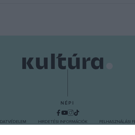
NÉPI
DATVÉDELEM
HIRDETÉSI INFORMÁCIÓK
FELHASZNÁLÁSI F