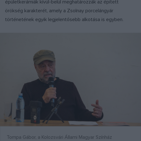
épületkerámiák kívül-belül meghatározzák az épített
örökség karakterét, amely a Zsolnay porcelángyár
történetének egyik legjelentősebb alkotása is egyben.
Tompa Gábor, a Kolozsvári Állami Magyar Színház