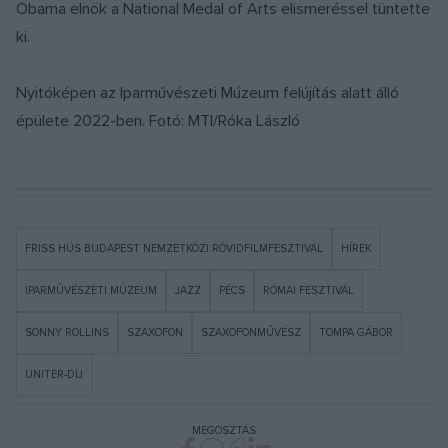
Obama elnök a National Medal of Arts elismeréssel tüntette
ki.
Nyitóképen az Iparművészeti Múzeum felújítás alatt álló
épülete 2022-ben. Fotó: MTI/Róka László
FRISS HÚS BUDAPEST NEMZETKÖZI RÖVIDFILMFESZTIVÁL
HÍREK
IPARMŰVÉSZETI MÚZEUM
JAZZ
PÉCS
RÓMAI FESZTIVÁL
SONNY ROLLINS
SZAXOFON
SZAXOFONMŰVÉSZ
TOMPA GÁBOR
UNITER-DÍJ
MEGOSZTÁS