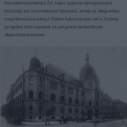
Porcelánmanufaktúra Zrt. teljes szakmai támogatásáról
biztosítja azt a kormányzati felvetést, amely az állagromlás
megfékezésére irányul. Ebben kulcsszerepe van a Zsolnay
pirogránit tetőcserepek és pirogránit épületdíszek
állapotfelmérésének.