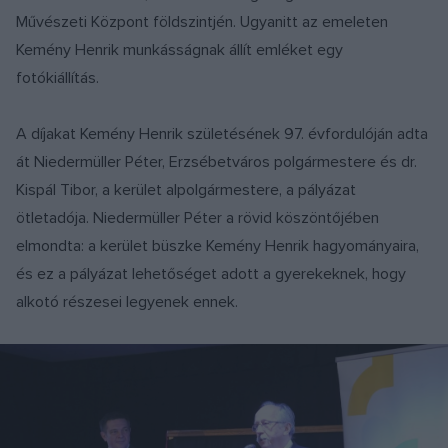
Művészeti Központ földszintjén. Ugyanitt az emeleten
Kemény Henrik munkásságnak állít emléket egy
fotókiállítás.
A díjakat Kemény Henrik születésének 97. évfordulóján adta
át Niedermüller Péter, Erzsébetváros polgármestere és dr.
Kispál Tibor, a kerület alpolgármestere, a pályázat
ötletadója. Niedermüller Péter a rövid köszöntőjében
elmondta: a kerület büszke Kemény Henrik hagyományaira,
és ez a pályázat lehetőséget adott a gyerekeknek, hogy
alkotó részesei legyenek ennek.