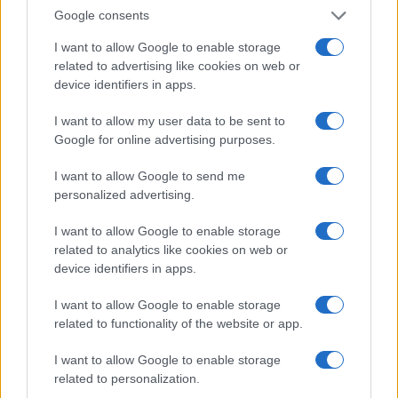
játékosság, a humor, de még a címként adott név is.
Google consents
Zárásként Kemény Henriket idézte: „A teremtett világon
I want to allow Google to enable storage
mindenből lehet figurát alkotni, bármibe lehet életet lehelni.”
related to advertising like cookies on web or
device identifiers in apps.
I want to allow my user data to be sent to
Google for online advertising purposes.
I want to allow Google to send me
personalized advertising.
I want to allow Google to enable storage
related to analytics like cookies on web or
device identifiers in apps.
I want to allow Google to enable storage
related to functionality of the website or app.
I want to allow Google to enable storage
Az óvodás korcsoportban a Wesselényi Óvoda Mirjam
related to personalization.
csoportjának különleges alkotása vitte el az első díjat,
A