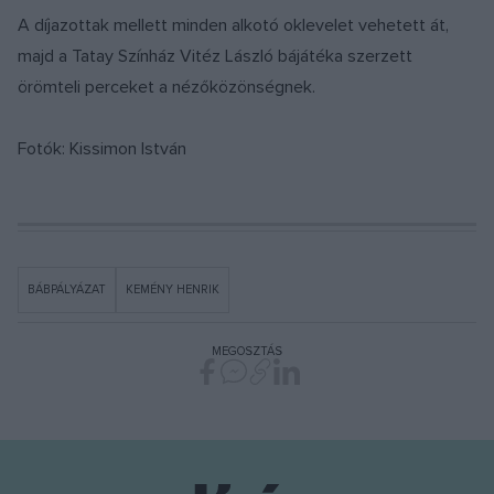
A díjazottak mellett minden alkotó oklevelet vehetett át,
majd a Tatay Színház Vitéz László bájátéka szerzett
örömteli perceket a nézőközönségnek.
Fotók: Kissimon István
BÁBPÁLYÁZAT
KEMÉNY HENRIK
MEGOSZTÁS