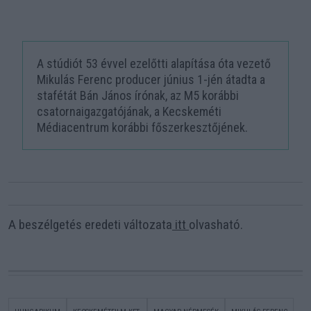
A stúdiót 53 évvel ezelőtti alapítása óta vezető
Mikulás Ferenc producer június 1-jén átadta a
stafétát Bán János írónak, az M5 korábbi
csatornaigazgatójának, a Kecskeméti
Médiacentrum korábbi főszerkesztőjének.
A beszélgetés eredeti változata
itt
olvasható.