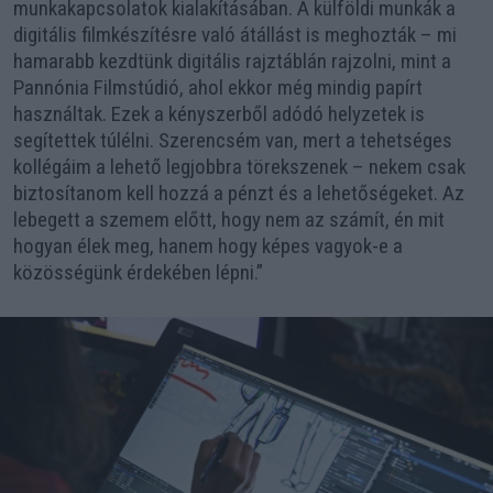
munkakapcsolatok kialakításában. A külföldi munkák a
digitális filmkészítésre való átállást is meghozták – mi
hamarabb kezdtünk digitális rajztáblán rajzolni, mint a
Pannónia Filmstúdió, ahol ekkor még mindig papírt
használtak. Ezek a kényszerből adódó helyzetek is
segítettek túlélni. Szerencsém van, mert a tehetséges
kollégáim a lehető legjobbra törekszenek – nekem csak
biztosítanom kell hozzá a pénzt és a lehetőségeket. Az
lebegett a szemem előtt, hogy nem az számít, én mit
hogyan élek meg, hanem hogy képes vagyok-e a
közösségünk érdekében lépni.”