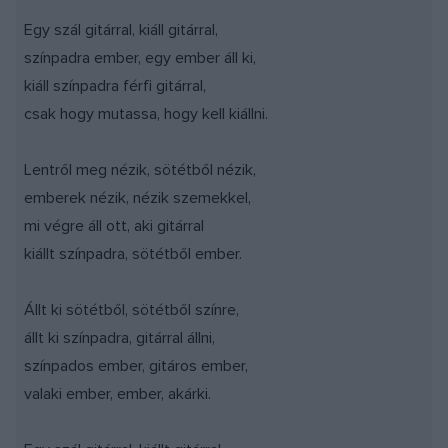
Egy szál gitárral, kiáll gitárral,
színpadra ember, egy ember áll ki,
kiáll színpadra férfi gitárral,
csak hogy mutassa, hogy kell kiállni.
Lentről meg nézik, sötétből nézik,
emberek nézik, nézik szemekkel,
mi végre áll ott, aki gitárral
kiállt színpadra, sötétből ember.
Állt ki sötétből, sötétből színre,
állt ki színpadra, gitárral állni,
színpados ember, gitáros ember,
valaki ember, ember, akárki.