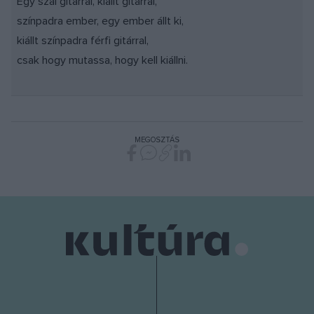
Egy szál gitárral, kiállt gitárral,
színpadra ember, egy ember állt ki,
kiállt színpadra férfi gitárral,
csak hogy mutassa, hogy kell kiállni.
MEGOSZTÁS