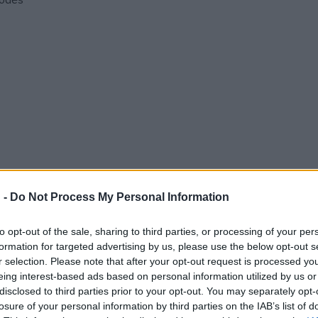
hődés
 -
Do Not Process My Personal Information
to opt-out of the sale, sharing to third parties, or processing of your per
formation for targeted advertising by us, please use the below opt-out s
r selection. Please note that after your opt-out request is processed y
eing interest-based ads based on personal information utilized by us or
disclosed to third parties prior to your opt-out. You may separately opt-
losure of your personal information by third parties on the IAB’s list of