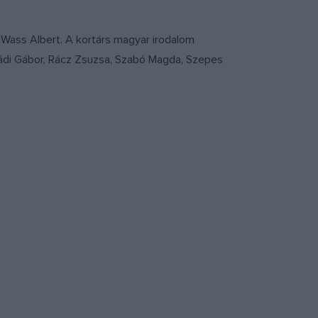
 Wass Albert. A kortárs magyar irodalom
grádi Gábor, Rácz Zsuzsa, Szabó Magda, Szepes