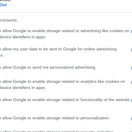
Out
consents
o allow Google to enable storage related to advertising like cookies on
evice identifiers in apps.
o allow my user data to be sent to Google for online advertising
r
s.
to allow Google to send me personalized advertising.
o allow Google to enable storage related to analytics like cookies on
evice identifiers in apps.
o allow Google to enable storage related to functionality of the website
o allow Google to enable storage related to personalization.
o allow Google to enable storage related to security, including