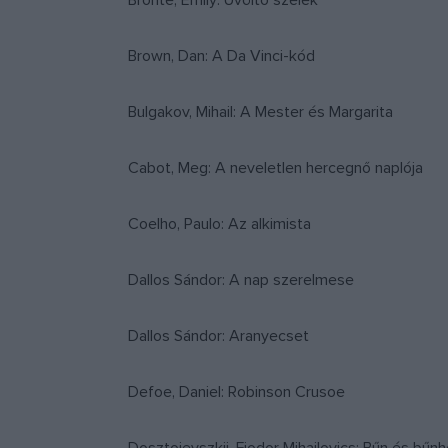
Brontë, Emily: Üvöltő szelek
Brown, Dan: A Da Vinci-kód
Bulgakov, Mihail: A Mester és Margarita
Cabot, Meg: A neveletlen hercegnő naplója
Coelho, Paulo: Az alkimista
Dallos Sándor: A nap szerelmese
Dallos Sándor: Aranyecset
Defoe, Daniel: Robinson Crusoe