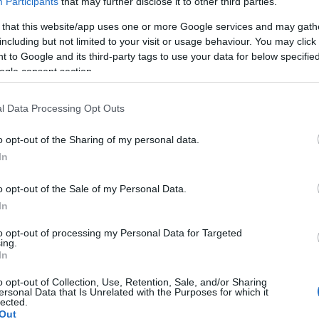
Participants
that may further disclose it to other third parties.
el a Mátyás király szülőháza előtti térre, a könyves standokat p
 that this website/app uses one or more Google services and may gath
including but not limited to your visit or usage behaviour. You may click 
dóművészek, könnyűzenei együttesek, néptánccsoportok követik e
 to Google and its third-party tags to use your data for below specifi
 szombaton a Kalapos Band és a Role zenekar, vasárnap
Berecz 
ogle consent section.
l Data Processing Opt Outs
vterjesztők Egyesülete képviseletében jelen lévő
H. Szabó Gyu
o opt-out of the Sharing of my personal data.
terjesztő cég jelezte részvételét. Az erdélyi kiadók figyelme m
In
ött. Hozzátette azonban, hogy már most vannak olyan kiadók, ame
o opt-out of the Sale of my Personal Data.
In
 stand megnyitását is tervezik, amelyen "sokkoló" áron, akár az ü
to opt-out of processing my Personal Data for Targeted
nem közlik előre, hogy mikor melyik könyv vihető el olcsón.
ing.
In
ek a nemrég elhunyt Fodor Sándor kolozsvári íróról, a Csipike 
o opt-out of Collection, Use, Retention, Sale, and/or Sharing
ersonal Data that Is Unrelated with the Purposes for which it
lected.
Out