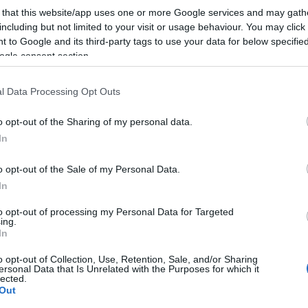
erset is válasszak. Merthogy igazán kedvenc versem nincs. Többen
 that this website/app uses one or more Google services and may gath
öpítenek, vagy földbe dorongolnak. Ahogy az alkalom kívánja. His
including but not limited to your visit or usage behaviour. You may click 
 to Google and its third-party tags to use your data for below specifi
ogle consent section.
tána rögtön
Shelley, Keats, Kosztolányi, Rilke, Verlaine, Lorca
rre pimaszul könnyű dolgom lett. Nem azért, mert a legünnepelte
l Data Processing Opt Outs
tkor
vagy az
Egy hosszú kávé
elég erőteljesen doboltak, hogy ő
o opt-out of the Sharing of my personal data.
In
ás közben jön elő. Szégyen ide vagy oda, még el is bőgöm magam 
o opt-out of the Sale of my Personal Data.
ező gombóc miatt; meggörnyedve is feleselgető kötéltáncos-egyen
In
azápor, forog az egész szövegvilág, mintha elszabadult körhintá
 tudnék, de nem tudok, még jó, hogy létezik valaki, aki tud. Úgyho
to opt-out of processing my Personal Data for Targeted
ing.
ugaras, karcos torkú végállomás. Mint egy
Fellini
-filmben. (A telj
In
o opt-out of Collection, Use, Retention, Sale, and/or Sharing
ltán
ersonal Data that Is Unrelated with the Purposes for which it
lected.
Out