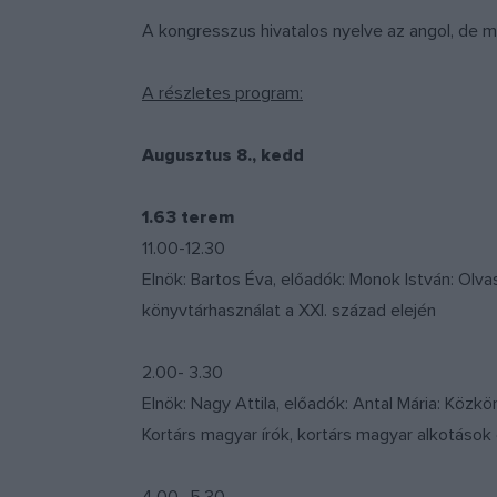
A kongresszus hivatalos nyelve az angol, de
A részletes program:
Augusztus 8., kedd
1.63 terem
11.00-12.30
Elnök: Bartos Éva, előadók: Monok István: Olva
könyvtárhasználat a XXI. század elején
2.00- 3.30
Elnök: Nagy Attila, előadók: Antal Mária: Közkö
Kortárs magyar írók, kortárs magyar alkotások