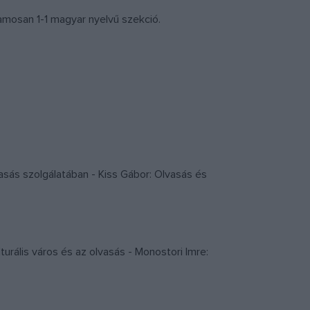
mosan 1-1 magyar nyelvű szekció.
vasás szolgálatában - Kiss Gábor: Olvasás és
lturális város és az olvasás - Monostori Imre: