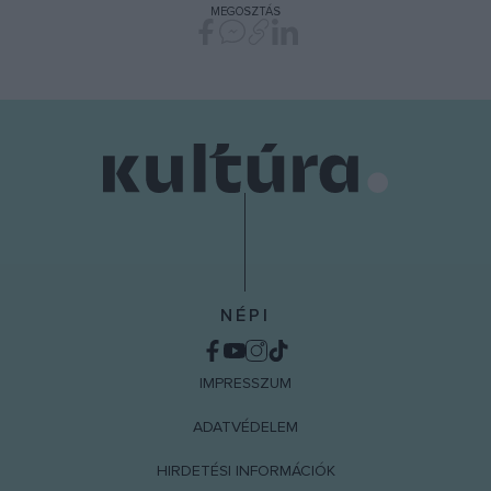
MEGOSZTÁS
functionality and fraud prevention, and other
user protection.
NÉPI
IMPRESSZUM
ADATVÉDELEM
HIRDETÉSI INFORMÁCIÓK