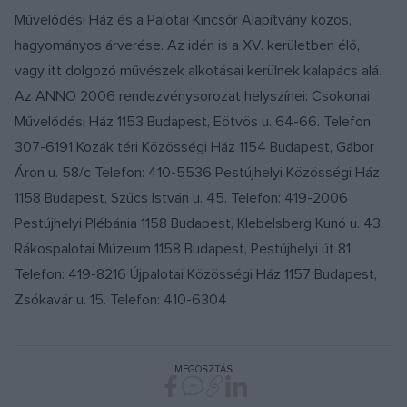
Művelődési Ház és a Palotai Kincsőr Alapítvány közös,
hagyományos árverése. Az idén is a XV. kerületben élő,
vagy itt dolgozó művészek alkotásai kerülnek kalapács alá.
Az ANNO 2006 rendezvénysorozat helyszínei: Csokonai
Művelődési Ház 1153 Budapest, Eötvös u. 64-66. Telefon:
307-6191 Kozák téri Közösségi Ház 1154 Budapest, Gábor
Áron u. 58/c Telefon: 410-5536 Pestújhelyi Közösségi Ház
1158 Budapest, Szűcs István u. 45. Telefon: 419-2006
Pestújhelyi Plébánia 1158 Budapest, Klebelsberg Kunó u. 43.
Rákospalotai Múzeum 1158 Budapest, Pestújhelyi út 81.
Telefon: 419-8216 Újpalotai Közösségi Ház 1157 Budapest,
Zsókavár u. 15. Telefon: 410-6304
MEGOSZTÁS