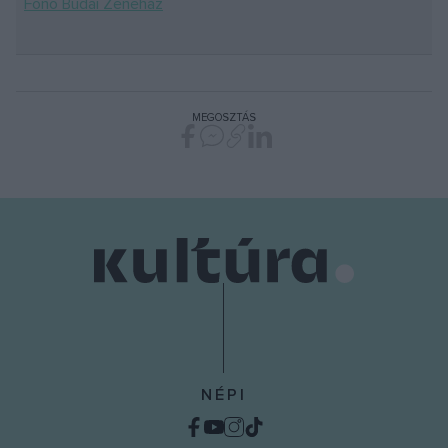
Fonó Budai Zeneház
MEGOSZTÁS
NÉPI