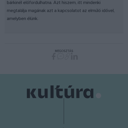
bárkinél előfordulhatna. Azt hiszem, itt mindenki
megtalálja magának azt a kapcsolatot az elmúló idővel,
amelyben élünk.
MEGOSZTÁS