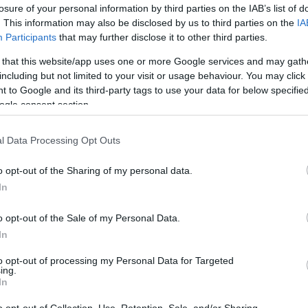
losure of your personal information by third parties on the IAB’s list of
. This information may also be disclosed by us to third parties on the
IA
Participants
that may further disclose it to other third parties.
 that this website/app uses one or more Google services and may gath
including but not limited to your visit or usage behaviour. You may click 
 to Google and its third-party tags to use your data for below specifi
ogle consent section.
l Data Processing Opt Outs
o opt-out of the Sharing of my personal data.
In
o opt-out of the Sale of my Personal Data.
In
to opt-out of processing my Personal Data for Targeted
ing.
In