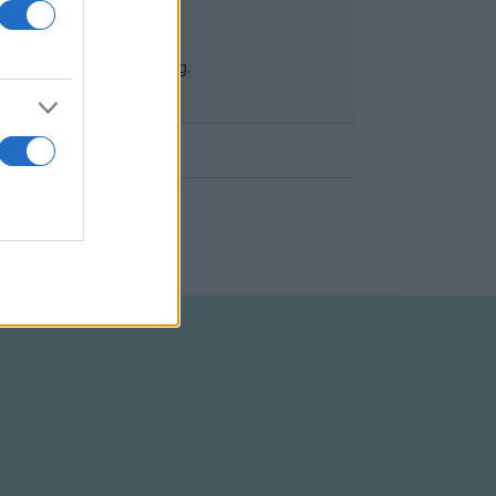
ével naponta 10 - 18 óráig.