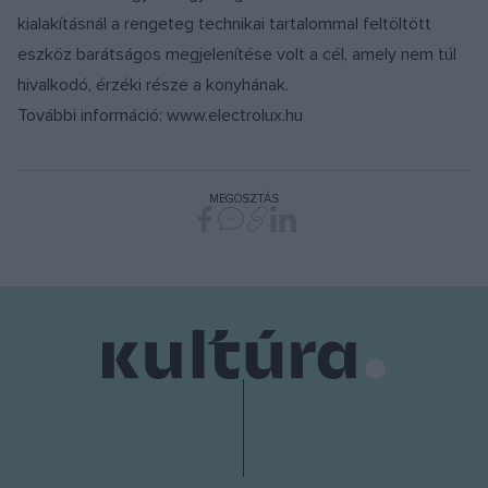
kialakításnál a rengeteg technikai tartalommal feltöltött
eszköz barátságos megjelenítése volt a cél, amely nem túl
hivalkodó, érzéki része a konyhának.
További információ: www.electrolux.hu
MEGOSZTÁS