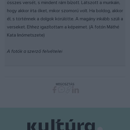
összes versét, s mindent rám bízott. Látszott a munkáin,
hogy akkor írta őket, mikor szomorú volt. Ha boldog, akkor
él, s történnek a dolgok körülötte. A magány inkább szüli a
verseket. Ehhez igazítottam a képeimet. (A fotón Máthé
Kata linómetszete)
A fotók a szerző felvételei
MEGOSZTÁS