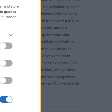
lvételt. A negatívot kiküldtük előhívásra, és a
er and store
e sok megbízásunk volt, és technikailag javult
to grant or
szatért a karikatúrához, hiszen számos újság
ed purposes
pasztareklám sikerét. Később Kassowitz a 40-es
álta, és állt be abba a stábba, amely a
is készült, de 1943-ban egy bombatalálat
er Istvánnak a Rajzos Híradók készítésében,
953-ban az Ernst Múzeumban volt kiállítása.
a kiállításon, 1968-ban Gelsenkirchenben.
ult rajzolni semmiféle művésziskolában. Első
A felszabadulás óta a Ludas Matyi munkatársa,
áit és mosolygó, bölcs humorát országszerte
ás megtekinthető: 2006. február 16. ? március 18.