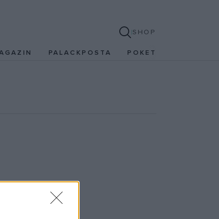
SHOP
AGAZIN
PALACKPOSTA
POKET