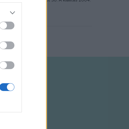
an: 7400 Kaposvár, Fő út 30. A kiállítás 2004.