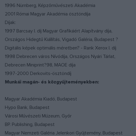
1996 Nürnberg, Képzőművészeti Akadémia
2001 Római Magyar Akadémia ösztöndíja
Díjak:
1997 Barcsay I. díj Magyar Grafikáért Alapítvány díja,
Országos Hidegtű Kiállítás, Vigadó Galéria, Budapest ?
Digitális képek optimális méretben? - Rank Xerox I. díj
1998 Debrecen város Nívódíja, Országos Nyári Tárlat,
Debrecen Miniprint?98, MAOE díja
1997-2000 Derkovits-ösztöndíj
Munkái magán- és közgyűjteményekben:
Magyar Akadémia Kiadó, Budapest
Hypo Bank, Budapest
Városi Művészeti Múzeum, Győr
BP. Publishing, Budapest
Magyar Nemzeti Galéria Jelenkori Gyűjtemény, Budapest