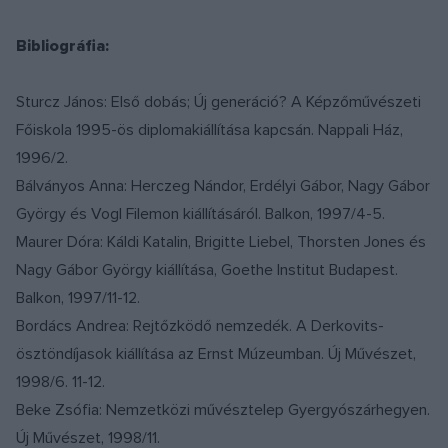
Bibliográfia:
Sturcz János: Első dobás; Új generáció? A Képzőművészeti
Főiskola 1995-ös diplomakiállítása kapcsán. Nappali Ház,
1996/2.
Bálványos Anna: Herczeg Nándor, Erdélyi Gábor, Nagy Gábor
György és Vogl Filemon kiállításáról. Balkon, 1997/4-5.
Maurer Dóra: Káldi Katalin, Brigitte Liebel, Thorsten Jones és
Nagy Gábor György kiállítása, Goethe Institut Budapest.
Balkon, 1997/11-12.
Bordács Andrea: Rejtőzködő nemzedék. A Derkovits-
ösztöndíjasok kiállítása az Ernst Múzeumban. Új Művészet,
1998/6. 11-12.
Beke Zsófia: Nemzetközi művésztelep Gyergyószárhegyen.
Új Művészet, 1998/11.