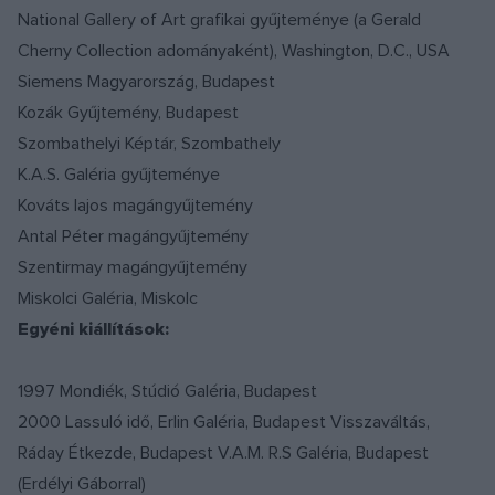
National Gallery of Art grafikai gyűjteménye (a Gerald
Cherny Collection adományaként), Washington, D.C., USA
Siemens Magyarország, Budapest
Kozák Gyűjtemény, Budapest
Szombathelyi Képtár, Szombathely
K.A.S. Galéria gyűjteménye
Kováts lajos magángyűjtemény
Antal Péter magángyűjtemény
Szentirmay magángyűjtemény
Miskolci Galéria, Miskolc
Egyéni kiállítások:
1997 Mondiék, Stúdió Galéria, Budapest
2000 Lassuló idő, Erlin Galéria, Budapest Visszaváltás,
Ráday Étkezde, Budapest V.A.M. R.S Galéria, Budapest
(Erdélyi Gáborral)