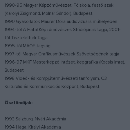
1990-95 Magyar Képzőművészeti Főiskola, festő szak
(Károlyi Zsigmond, Molnár Sándor), Budapest
1990 Gyakorlatok Maurer Dóra audiovizuális műhelyében
1994-től A Fiatal Képzőművészek Stúdiójának tagja, 2001-
től Tiszteletbeli Tagja
1995-től MAOE tagság
1997-től Magyar Grafikusművészek Szövetségének tagja
1996-97 MKF Mesterképző Intézet, képgrafika (Kocsis Imre),
Budapest
1998 Videó- és kompjúterművészeti tanfolyam, C3
Kulturális és Kommunikációs Központ, Budapest
Ösztöndíjak:
1993 Salzburg, Nyári Akadémia
1994 Hága, Királyi Akadémia