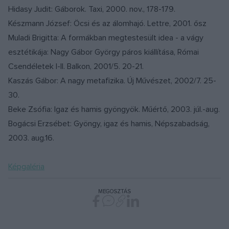
Hidasy Judit: Gáborok. Taxi, 2000. nov., 178-179.
Készmann József: Öcsi és az álomhajó. Lettre, 2001. ősz
Muladi Brigitta: A formákban megtestesült idea - a vágy
esztétikája: Nagy Gábor György páros kiállítása, Római
Csendéletek I-II. Balkon, 2001/5. 20-21.
Kaszás Gábor: A nagy metafizika. Új Művészet, 2002/7. 25-
30.
Beke Zsófia: Igaz és hamis gyöngyök. Műértő, 2003. júl.-aug.
Bogácsi Erzsébet: Gyöngy, igaz és hamis, Népszabadság,
2003. aug.16.
Képgaléria
MEGOSZTÁS