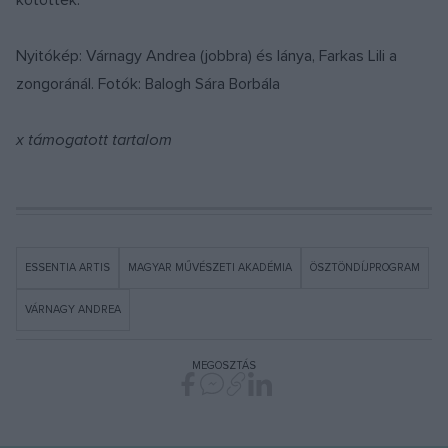
Nyitókép: Várnagy Andrea (jobbra) és lánya, Farkas Lili a
zongoránál. Fotók: Balogh Sára Borbála
x támogatott tartalom
ESSENTIA ARTIS
MAGYAR MŰVÉSZETI AKADÉMIA
ÖSZTÖNDÍJPROGRAM
VÁRNAGY ANDREA
MEGOSZTÁS