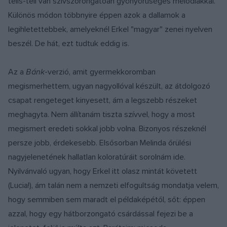
telis-teli van szívszorongatóan gyönyörűséges melódiákkal.
Különös módon többnyire éppen azok a dallamok a
legihletettebbek, amelyeknél Erkel "magyar" zenei nyelven
beszél. De hát, ezt tudtuk eddig is.
Az a
Bánk
-verzió, amit gyermekkoromban
megismerhettem, ugyan nagyollóval készült, az átdolgozó
csapat rengeteget kinyesett, ám a legszebb részeket
meghagyta. Nem állítanám tiszta szívvel, hogy a most
megismert eredeti sokkal jobb volna. Bizonyos részeknél
persze jobb, érdekesebb. Elsősorban Melinda őrülési
nagyjelenetének hallatlan koloratúráit sorolnám ide.
Nyilvánvaló ugyan, hogy Erkel itt olasz mintát követett
(Lucia!), ám talán nem a nemzeti elfogultság mondatja velem,
hogy semmiben sem maradt el példaképétől, sőt: éppen
azzal, hogy egy hátborzongató csárdással fejezi be a