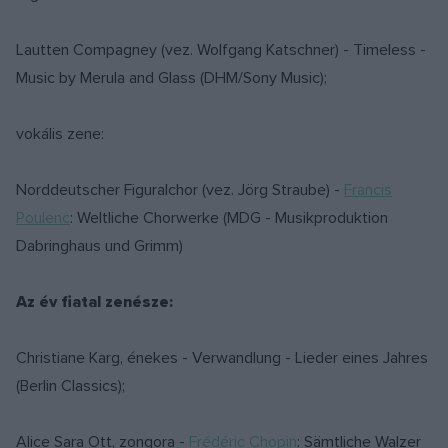
Lautten Compagney (vez. Wolfgang Katschner) - Timeless -
Music by Merula and Glass (DHM/Sony Music);
vokális zene:
Norddeutscher Figuralchor (vez. Jörg Straube) -
Francis
Poulenc
: Weltliche Chorwerke (MDG - Musikproduktion
Dabringhaus und Grimm)
Az év fiatal zenésze:
Christiane Karg, énekes - Verwandlung - Lieder eines Jahres
(Berlin Classics);
Alice Sara Ott, zongora -
Frédéric Chopin
: Sämtliche Walzer