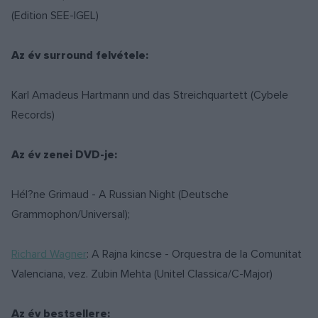
(Edition SEE-IGEL)
Az év surround felvétele:
Karl Amadeus Hartmann und das Streichquartett (Cybele
Records)
Az év zenei DVD-je:
Hél?ne Grimaud - A Russian Night (Deutsche
Grammophon/Universal);
Richard Wagner
: A Rajna kincse - Orquestra de la Comunitat
Valenciana, vez. Zubin Mehta (Unitel Classica/C-Major)
Az év bestsellere: