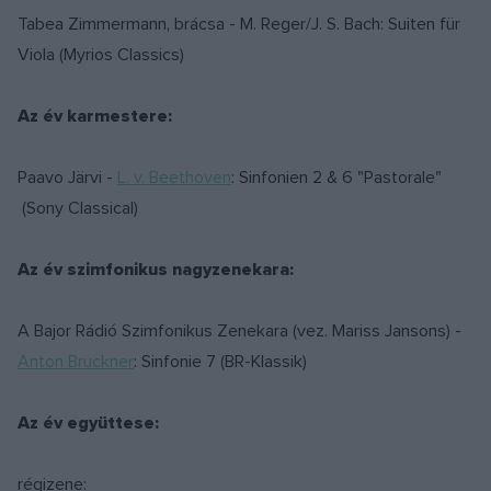
Tabea Zimmermann, brácsa - M. Reger/J. S. Bach: Suiten für
Viola (Myrios Classics)
Az év karmestere:
Paavo Järvi -
L. v. Beethoven
: Sinfonien 2 & 6 "Pastorale"
(Sony Classical)
Az év szimfonikus nagyzenekara:
A Bajor Rádió Szimfonikus Zenekara (vez. Mariss Jansons) -
Anton Bruckner
: Sinfonie 7 (BR-Klassik)
Az év együttese:
régizene: