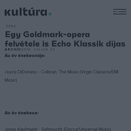
M
ZENE
Egy Goldmark-opera
felvétele is Echo Klassik díjas
ARCHÍV
2010. JÚLIUS 23.
Az év énekesnője:
Joyce DiDonato - Colbran, The Muse (Virgin Classics/EMI
Music)
Az év énekese:
Jonas Kaufmann - Sehnsucht (Decca/Universal Music)