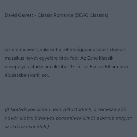
David Garrett - Classic Romance (DEAG Classics)
Az életművéért, valamint a tehetséggondozásért díjazott
muzsikus nevét egyelőre titok fedi. Az Echo Klassik
ünnepélyes átadására október 17-én, az Esseni Filharmónia
épületében kerül sor.
(A kiadványok címén nem változtattunk, a zeneszerzők
nevét, illetve bizonyos zeneművek címét a bevett magyar
szokás szerint írtuk.)