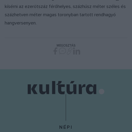
kísérni az ezerötszáz férőhelyes, százhúsz méter széles és
százhetven méter magas toronyban tartott rendhagyó
hangversenyen.
MEGOSZTÁS
NÉPI