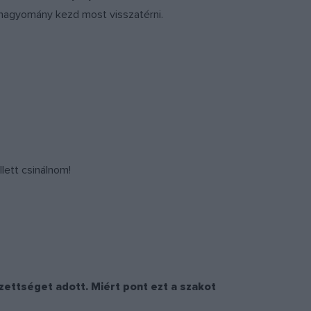
 hagyomány kezd most visszatérni.
lett csinálnom!
zettséget adott. Miért pont ezt a szakot