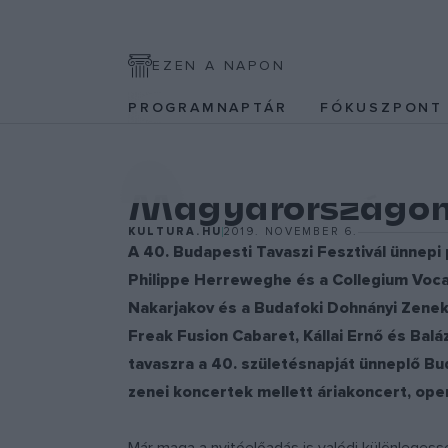
EZEN A NAPON
PROGRAMNAPTÁR
FÓKUSZPON
ZENE
Magyarországon 
KULTURA.HU
2019. NOVEMBER 6.
A 40. Budapesti Tavaszi Fesztivál ünnepi p
Philippe Herreweghe és a Collegium Vocal
Nakarjakov és a Budafoki Dohnányi Zenekar
Freak Fusion Cabaret, Kállai Ernő és Balá
tavaszra a 40. születésnapját ünneplő Bu
zenei koncertek mellett áriakoncert, opera