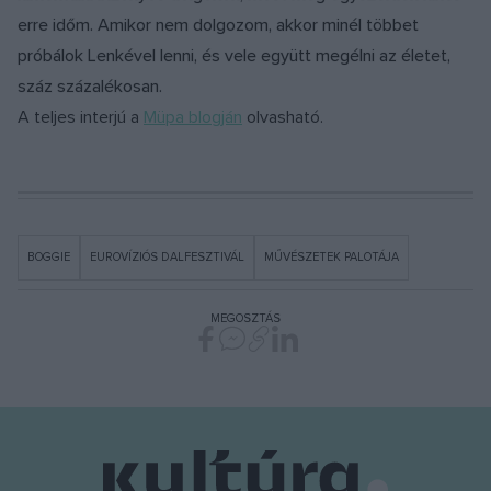
erre időm. Amikor nem dolgozom, akkor minél többet
próbálok Lenkével lenni, és vele együtt megélni az életet,
száz százalékosan.
A teljes interjú a
Müpa blogján
olvasható.
BOGGIE
EUROVÍZIÓS DALFESZTIVÁL
MŰVÉSZETEK PALOTÁJA
MEGOSZTÁS