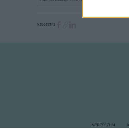
I want t
or app.
MEGOSZTÁS
I want t
I want t
authenti
IMPRESSZUM
A