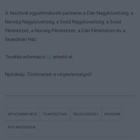
A fesztivál együttműködő partnerei a Dán Nagykövetség, a
Norvég Nagykövetség, a Svéd Nagykövetség, a Svéd
Filmintézet, a Norvég Filmintézet, a Dán Filmintézet és a
Skandináv Ház.
További információ
itt
érhető el.
Nyitókép:
Történetek a végtelenségről
ART+CINEMA MOZI
FILMFESZTIVÁL
PÁLOS GERGELY
PROGRAM
ROY ANDERSSON