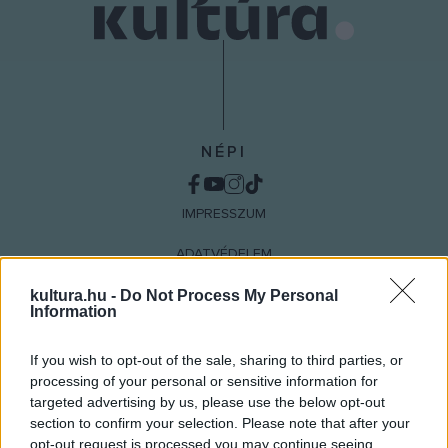
NÉPI
IMPRESSZUM
ADATVÉDELEM
HIRDETÉSI INFORMÁCIÓK
kultura.hu -
Do Not Process My Personal
Information
FELHASZNÁLÁSI FELTÉTELEK
If you wish to opt-out of the sale, sharing to third parties, or
RSS
processing of your personal or sensitive information for
targeted advertising by us, please use the below opt-out
section to confirm your selection. Please note that after your
opt-out request is processed you may continue seeing