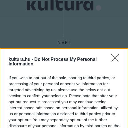
NÉPI
kultura.hu -
Do Not Process My Personal
IMPRESSZUM
Information
ADATVÉDELEM
If you wish to opt-out of the sale, sharing to third parties, or
HIRDETÉSI INFORMÁCIÓK
processing of your personal or sensitive information for
targeted advertising by us, please use the below opt-out
FELHASZNÁLÁSI FELTÉTELEK
section to confirm your selection. Please note that after your
opt-out request is processed you may continue seeing
RSS
interest-based ads based on personal information utilized by
us or personal information disclosed to third parties prior to
your opt-out. You may separately opt-out of the further
disclosure of your personal information by third parties on the