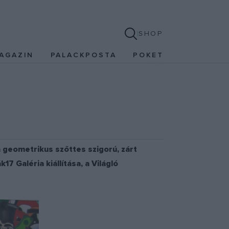
SHOP
AGAZIN
PALACKPOSTA
POKET
 a geometrikus szőttes szigorú, zárt
7 Galéria kiállítása, a Világló