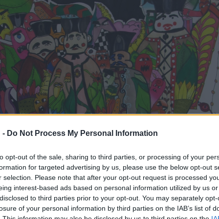
 -
Do Not Process My Personal Information
to opt-out of the sale, sharing to third parties, or processing of your per
formation for targeted advertising by us, please use the below opt-out s
r selection. Please note that after your opt-out request is processed y
eing interest-based ads based on personal information utilized by us or
disclosed to third parties prior to your opt-out. You may separately opt-
losure of your personal information by third parties on the IAB’s list of
. This information may also be disclosed by us to third parties on the
IA