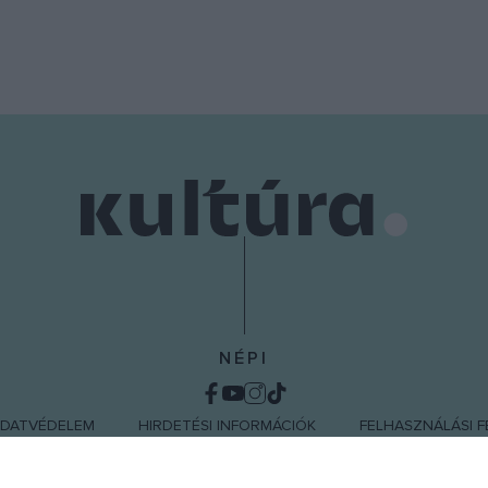
NÉPI
DATVÉDELEM
HIRDETÉSI INFORMÁCIÓK
FELHASZNÁLÁSI F