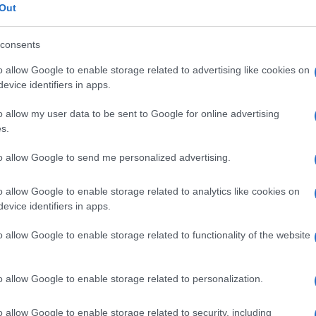
Out
consents
o allow Google to enable storage related to advertising like cookies on
evice identifiers in apps.
o allow my user data to be sent to Google for online advertising
s.
to allow Google to send me personalized advertising.
o allow Google to enable storage related to analytics like cookies on
evice identifiers in apps.
o allow Google to enable storage related to functionality of the website
o allow Google to enable storage related to personalization.
o allow Google to enable storage related to security, including