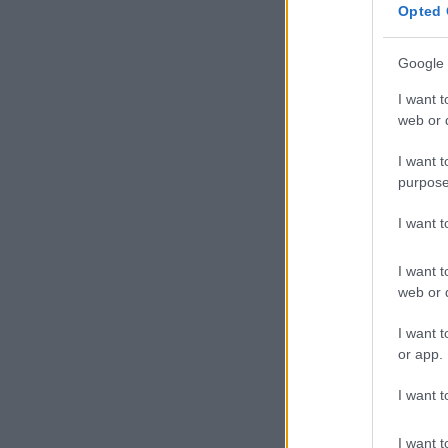
Opted 
Google 
I want t
web or d
I want t
purpose
I want 
I want t
web or d
I want t
or app.
I want t
I want t