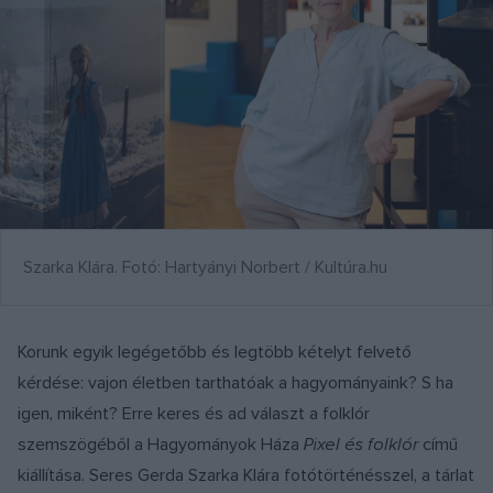
Szarka Klára. Fotó: Hartyányi Norbert / Kultúra.hu
Korunk egyik legégetőbb és legtöbb kételyt felvető
kérdése: vajon életben tarthatóak a hagyományaink? S ha
igen, miként? Erre keres és ad választ a folklór
szemszögéből a Hagyományok Háza
Pixel és folklór
című
kiállítása. Seres Gerda Szarka Klára fotótörténésszel, a tárlat