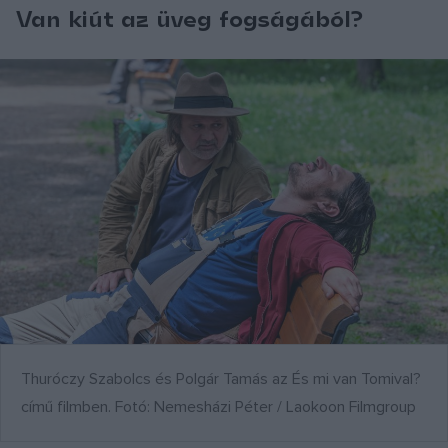
Van kiút az üveg fogságából?
Thuróczy Szabolcs és Polgár Tamás az És mi van Tomival?
című filmben. Fotó: Nemesházi Péter / Laokoon Filmgroup