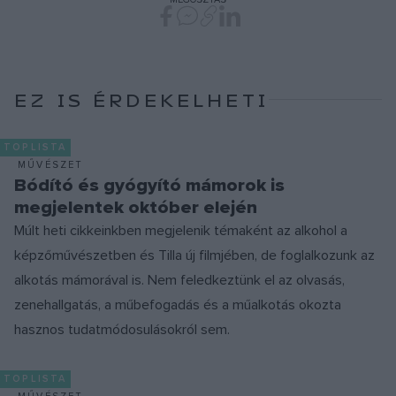
EZ IS ÉRDEKELHETI
TOPLISTA
MŰVÉSZET
Bódító és gyógyító mámorok is
megjelentek október elején
Múlt heti cikkeinkben megjelenik témaként az alkohol a
képzőművészetben és Tilla új filmjében, de foglalkozunk az
alkotás mámorával is. Nem feledkeztünk el az olvasás,
zenehallgatás, a műbefogadás és a műalkotás okozta
hasznos tudatmódosulásokról sem.
TOPLISTA