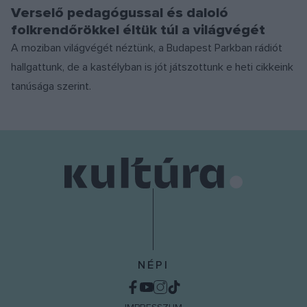
Verselő pedagógussal és daloló
folkrendőrökkel éltük túl a világvégét
A moziban világvégét néztünk, a Budapest Parkban rádiót
hallgattunk, de a kastélyban is jót játszottunk e heti cikkeink
tanúsága szerint.
NÉPI