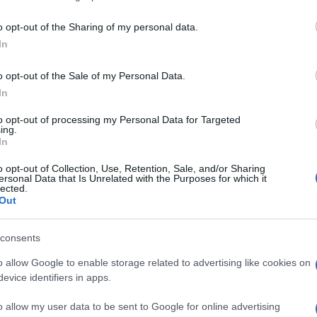
toár gerincét vezénylő Fleischer Antal ugyancsak visszatért az O
o opt-out of the Sharing of my personal data.
ő korrepetitor, Solti György végül Nyugaton maradva csinált nagy 
In
 meghatározó alakja a hazai komolyzenének. Tolnay Pál, az Opera
o opt-out of the Sale of my Personal Data.
 utáni újjászervezés egyik kulcsfigurája volt, néhány évvel késő
In
özül kiemelkedik Klier Nelly életútja, akit az Operaház neves olasz
 halálát követően pedig impresszárióként segített az 1960-as év
to opt-out of processing my Personal Data for Targeted
ing.
s Hedvig élete is, aki a háborút követően az Állami Balettintézet 
In
nna azonban sosem tért haza a bergen-belseni koncentrációs tá
o opt-out of Collection, Use, Retention, Sale, and/or Sharing
ersonal Data that Is Unrelated with the Purposes for which it
lected.
i páholyok alatt futó, patkó alakú pincefolyo
Out
zan zsúfolódtak itt össze az egykori operaházi dolgozók és csa
consents
ma zeneszerző, műfordító is bujkálásra kényszerült, de az üldözö
o allow Google to enable storage related to advertising like cookies on
d, Venczell Béla és feltehetőleg Egry Lili, valamint Kleir Nelly b
evice identifiers in apps.
o allow my user data to be sent to Google for online advertising
yos források alapján igyekszik bemutatni az ez idő alatt származá