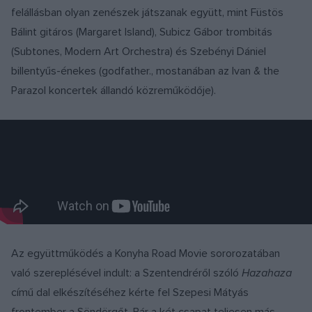
felállásban olyan zenészek játszanak együtt, mint Füstös
Bálint gitáros (Margaret Island), Subicz Gábor trombitás
(Subtones, Modern Art Orchestra) és Szebényi Dániel
billentyűs-énekes (godfather., mostanában az Ivan & the
Parazol koncertek állandó közreműködője).
Az együttműködés a Konyha Road Movie sororozatában
való szereplésével indult: a Szentendréről szóló
Hazahaza
című dal elkészítéséhez kérte fel Szepesi Mátyás