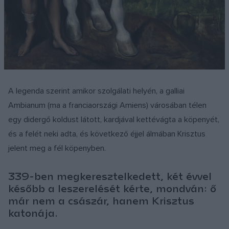
A legenda szerint amikor szolgálati helyén, a galliai
Ambianum (ma a franciaországi Amiens) városában télen
egy didergő koldust látott, kardjával kettévágta a köpenyét,
és a felét neki adta, és következő éjjel álmában Krisztus
jelent meg a fél köpenyben.
339-ben megkeresztelkedett, két évvel
később a leszerelését kérte, mondván: ő
már nem a császár, hanem Krisztus
katonája.