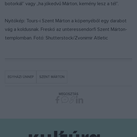
botorkál” vagy „ha jókedvű Márton, kemény lesz a tél”.
Nyitókép: Tours-i Szent Márton a köpenyéből egy darabot
vág a koldusnak. Freskó az unteressendorfi Szent Márton-
templomban. Fotó: Shutterstock/Zvonimir Atletic
EGYHÁZI ÜNNEP
SZENT MÁRTON
MEGOSZTÁS